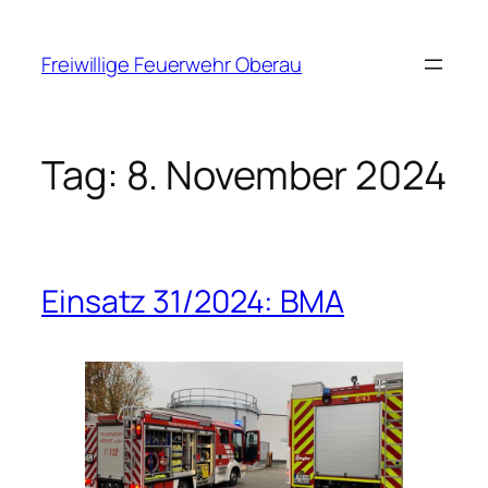
Zum
Inhalt
Freiwillige Feuerwehr Oberau
springen
Tag:
8. November 2024
Einsatz 31/2024: BMA