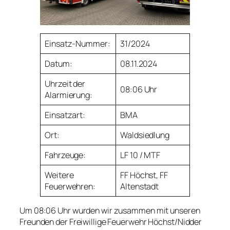
Einsatz-Nummer:
31/2024
Datum:
08.11.2024
Uhrzeit der
08:06 Uhr
Alarmierung:
Einsatzart:
BMA
Ort:
Waldsiedlung
Fahrzeuge:
LF 10 / MTF
Weitere
FF Höchst, FF
Feuerwehren:
Altenstadt
Um 08:06 Uhr wurden wir zusammen mit unseren
Freunden der Freiwillige Feuerwehr Höchst/Nidder