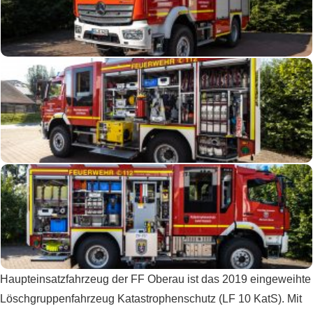
Haupteinsatzfahrzeug der FF Oberau ist das 2019 eingeweihte
Löschgruppenfahrzeug Katastrophenschutz (LF 10 KatS). Mit