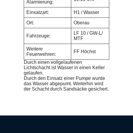
Alarmierung:
Einsatzart:
H1 / Wasser
Ort:
Oberau
LF 10 / GW-L/
Fahrzeuge:
MTF
Weitere
FF Höchst
Feuerwehren:
Durch einen vollgelaufenen
Lichtschacht ist Wasser in einen Keller
gelaufen.
Durch den Einsatz einer Pumpe wurde
das Wasser abgepumt. Weiterhin wird
der Schacht durch Sandsäcke gesichert.