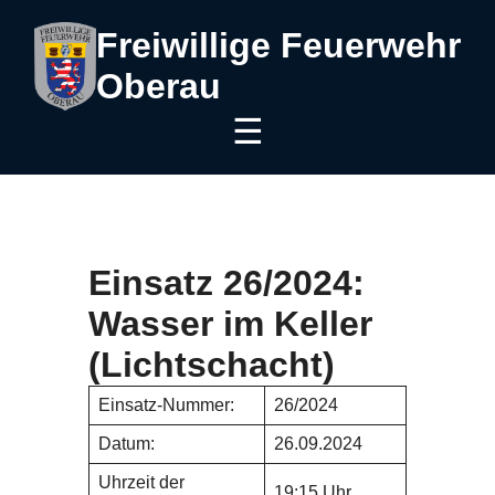
Freiwillige Feuerwehr
Oberau
☰
Einsatz 26/2024:
Wasser im Keller
(Lichtschacht)
Einsatz-Nummer:
26/2024
Datum:
26.09.2024
Uhrzeit der
19:15 Uhr