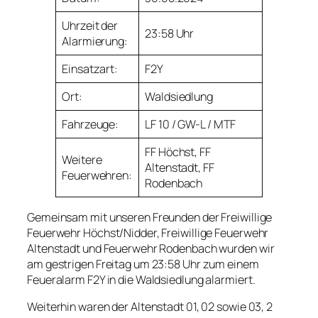
Uhrzeit der
23:58 Uhr
Alarmierung:
Einsatzart:
F2Y
Ort:
Waldsiedlung
Fahrzeuge:
LF 10 / GW-L / MTF
FF Höchst, FF
Weitere
Altenstadt, FF
Feuerwehren:
Rodenbach
Gemeinsam mit unseren Freunden der Freiwillige
Feuerwehr Höchst/Nidder, Freiwillige Feuerwehr
Altenstadt und Feuerwehr Rodenbach wurden wir
am gestrigen Freitag um 23:58 Uhr zum einem
Feueralarm F2Y in die Waldsiedlung alarmiert.
Weiterhin waren der Altenstadt 01, 02 sowie 03, 2