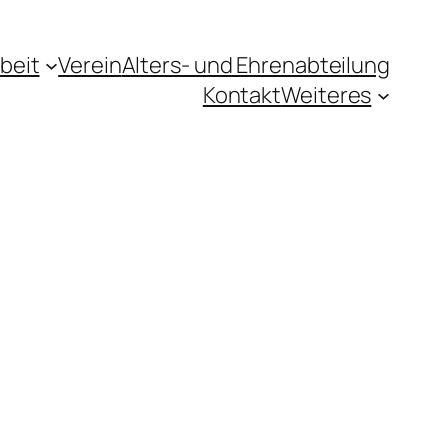
beit
Verein
Alters- und Ehrenabteilung
Kontakt
Weiteres