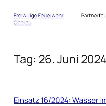
Zum
Inhalt
Freiwillige Feuerwehr
Partnerfe
springen
Oberau
Tag:
26. Juni 202
Einsatz 16/2024: Wasser im