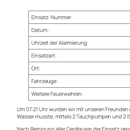
Einsatz-Nummer:
Datum:
Uhrzeit der Alarmierung:
Einsatzart:
Ort:
Fahrzeuge:
Weitere Feuerwehren:
Um 07:21 Uhr wurden wir mit unseren Freunden de
Wasser musste, mittels 2 Tauchpumpen und 2 I
Nach Reinigung aller Geräte war der Einsatz ge