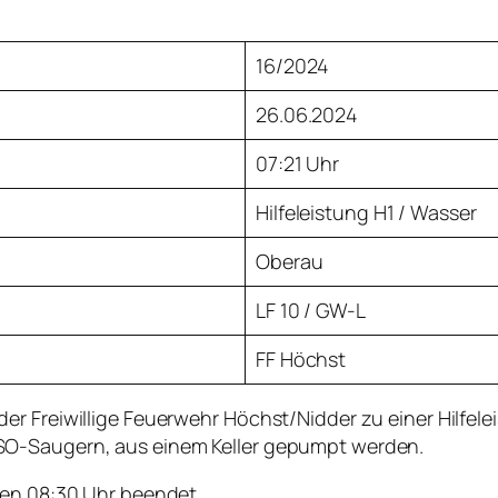
16/2024
26.06.2024
07:21 Uhr
Hilfeleistung H1 / Wasser
Oberau
LF 10 / GW-L
FF Höchst
r Freiwillige Feuerwehr Höchst/Nidder zu einer Hilfele
SO-Saugern, aus einem Keller gepumpt werden.
gen 08:30 Uhr beendet.