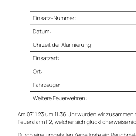
Einsatz-Nummer:
Datum:
Uhrzeit der Alarmierung:
Einsatzart:
Ort:
Fahrzeuge:
Weitere Feuerwehren:
Am 07.11.23 um 11:36 Uhr wurden wir zusammen 
Feueralarm F2, welcher sich glücklicherweise nic
Durch eine umgefallen Kerze löste ein Rauchmel