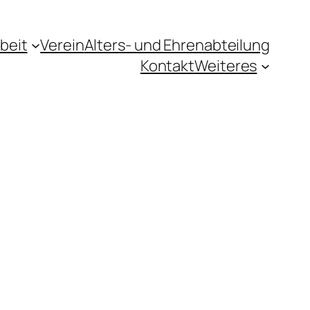
beit
Verein
Alters- und Ehrenabteilung
Kontakt
Weiteres