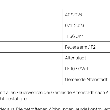
40/2023
07.11.2023
11:36 Uhr
Feueralarm / F2
Altenstadt
LF 10 / GW-L
Gemeinde Altenstadt
mit allen Feuerwehren der Gemeinde Altenstadt nach Al
ht bestätigte.
der aus. Die betroffenen Wohnungen wurde kontrolliert