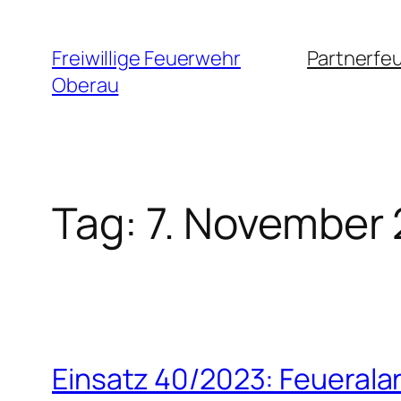
Zum
Inhalt
Freiwillige Feuerwehr
Partnerfe
springen
Oberau
Tag:
7. November
Einsatz 40/2023: Feuerala