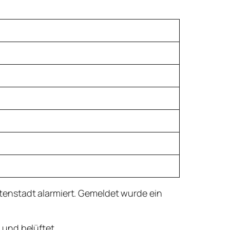
tenstadt alarmiert. Gemeldet wurde ein
 und belüftet.