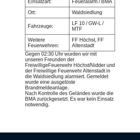
Einsatzart:
Feueralarm / BMA
Ort:
Waldsiedlung
LF 10 / GW-L /
Fahrzeuge:
MTF
Weitere
FF Höchst, FF
Feuerwehren:
Altenstadt
Gegen 02:30 Uhr wurden wir mit
unseren Freunden der
FreiwilligeFeuerwehr Höchst/Nidder und
der Freiwillige Feuerwehr Altenstadt in
die Waldsiedlung alarmiert. Gemeldet
wurde eine ausgelöste
Brandmeldeanlage.
Nach Kontrolle des Geländes wurde die
BMA zurückgesetzt. Es war kein Einsatz
notwendig.