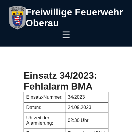
Freiwillige Feuerwehr
Oberau
☰
Einsatz 34/2023:
Fehlalarm BMA
Einsatz-Nummer:
34/2023
Datum:
24.09.2023
Uhrzeit der
02:30 Uhr
Alarmierung: