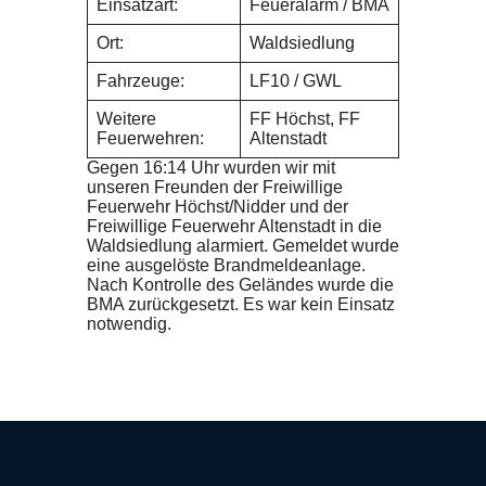
Einsatzart:
Feueralarm / BMA
Ort:
Waldsiedlung
Fahrzeuge:
LF10 / GWL
Weitere
FF Höchst, FF
Feuerwehren:
Altenstadt
Gegen 16:14 Uhr wurden wir mit
unseren Freunden der Freiwillige
Feuerwehr Höchst/Nidder und der
Freiwillige Feuerwehr Altenstadt in die
Waldsiedlung alarmiert. Gemeldet wurde
eine ausgelöste Brandmeldeanlage.
Nach Kontrolle des Geländes wurde die
BMA zurückgesetzt. Es war kein Einsatz
notwendig.