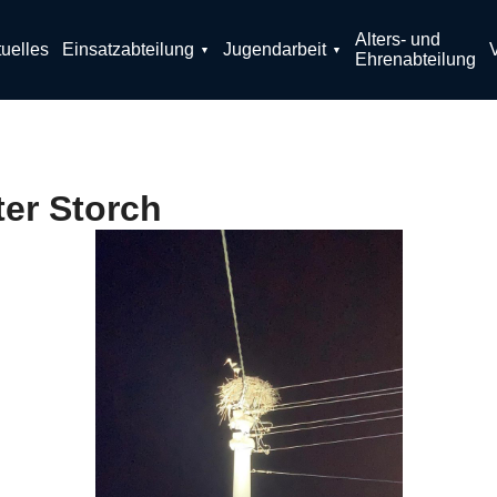
Alters- und
uelles
Einsatzabteilung
Jugendarbeit
Ehrenabteilung
ter Storch