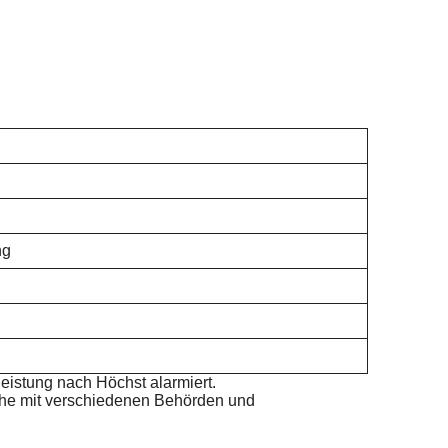
ng
eistung nach Höchst alarmiert.
ache mit verschiedenen Behörden und