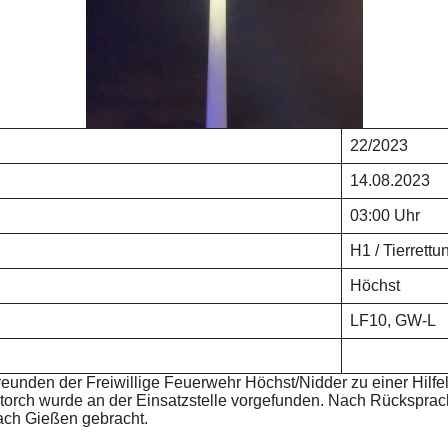
22/2023
14.08.2023
03:00 Uhr
H1 / Tierrettu
Höchst
LF10, GW-L
nden der Freiwillige Feuerwehr Höchst/Nidder zu einer Hilfel
 Storch wurde an der Einsatzstelle vorgefunden. Nach Rückspr
nach Gießen gebracht.