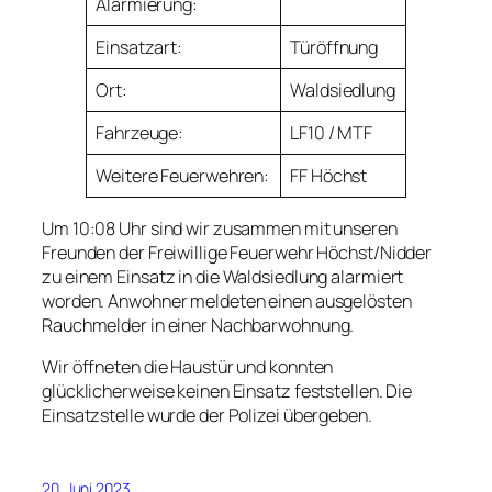
Alarmierung:
Einsatzart:
Türöffnung
Ort:
Waldsiedlung
Fahrzeuge:
LF10 / MTF
Weitere Feuerwehren:
FF Höchst
Um 10:08 Uhr sind wir zusammen mit unseren
Freunden der Freiwillige Feuerwehr Höchst/Nidder
zu einem Einsatz in die Waldsiedlung alarmiert
worden. Anwohner meldeten einen ausgelösten
Rauchmelder in einer Nachbarwohnung.
Wir öffneten die Haustür und konnten
glücklicherweise keinen Einsatz feststellen. Die
Einsatzstelle wurde der Polizei übergeben.
20. Juni 2023