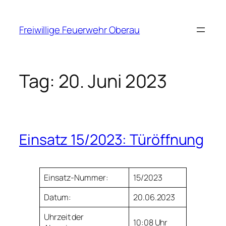
Zum
Inhalt
Freiwillige Feuerwehr Oberau
springen
Tag:
20. Juni 2023
Einsatz 15/2023: Türöffnung
Einsatz-Nummer:
15/2023
Datum:
20.06.2023
Uhrzeit der
10:08 Uhr