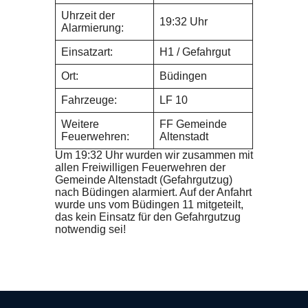
Uhrzeit der
19:32 Uhr
Alarmierung:
Einsatzart:
H1 / Gefahrgut
Ort:
Büdingen
Fahrzeuge:
LF 10
Weitere
FF Gemeinde
Feuerwehren:
Altenstadt
Um 19:32 Uhr wurden wir zusammen mit
allen Freiwilligen Feuerwehren der
Gemeinde Altenstadt (Gefahrgutzug)
nach Büdingen alarmiert. Auf der Anfahrt
wurde uns vom Büdingen 11 mitgeteilt,
das kein Einsatz für den Gefahrgutzug
notwendig sei!