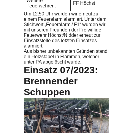
Weitere
FF Höchst
Feuerwehren:
Um 12:50 Uhr wurden wir erneut zu
einem Feueralarm alarmiert. Unter dem
Stichwort „Feueralarm / F1“ wurden wir
mit unseren Freunden der Freiwillige
Feuerwehr Höchst/Nidder erneut zur
Einsatzstelle des letzten Einsatzes
alarmiert.
Aus bisher unbekannten Gründen stand
ein Holzstapel in Flammen, welcher
unter PA abgelöscht wurde.
Einsatz 07/2023:
Brennender
Schuppen