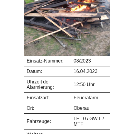
Einsatz-Nummer:
08/2023
Datum:
16.04.2023
Uhrzeit der
12:50 Uhr
Alarmierung:
Einsatzart:
Feueralarm
Ort:
Oberau
LF 10 / GW-L /
Fahrzeuge:
MTF