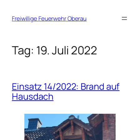
Zum
Inhalt
Freiwillige Feuerwehr Oberau
springen
Tag:
19. Juli 2022
Einsatz 14/2022: Brand auf
Hausdach