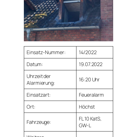
Einsatz-Nummer:
14/2022
Datum:
19.07.2022
Uhrzeit der
16:20 Uhr
Alarmierung:
Einsatzart:
Feueralarm
Ort:
Höchst
FL 10 KatS,
Fahrzeuge:
GW-L