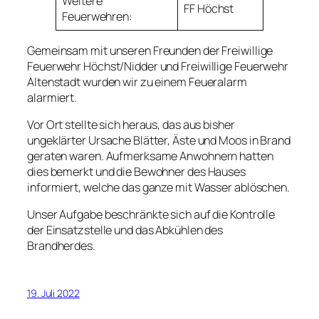
Weitere
FF Höchst
Feuerwehren:
Gemeinsam mit unseren Freunden der Freiwillige
Feuerwehr Höchst/Nidder und Freiwillige Feuerwehr
Altenstadt wurden wir zu einem Feueralarm
alarmiert.
Vor Ort stellte sich heraus, das aus bisher
ungeklärter Ursache Blätter, Äste und Moos in Brand
geraten waren. Aufmerksame Anwohnern hatten
dies bemerkt und die Bewohner des Hauses
informiert, welche das ganze mit Wasser ablöschen.
Unser Aufgabe beschränkte sich auf die Kontrolle
der Einsatzstelle und das Abkühlen des
Brandherdes.
19. Juli 2022