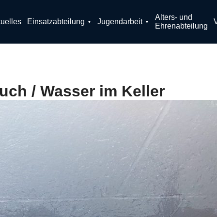
Alters- und
uelles
Einsatzabteilung
Jugendarbeit
Ehrenabteilung
uch / Wasser im Keller