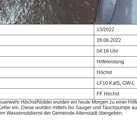
13/2022
26.06.2022
04:16 Uhr
Hilfeleistung
Höchst
LF10 KatS, GW-L
FF Höchst
uerwehr Höchst/Nidder wurden wir heute Morgen zu einer Hilfe
Keller ein. Diese wurden mittels Iso Sauger und Tauchpumpe 
dem Wassernotdienst der Gemeinde Altenstadt übergeben.