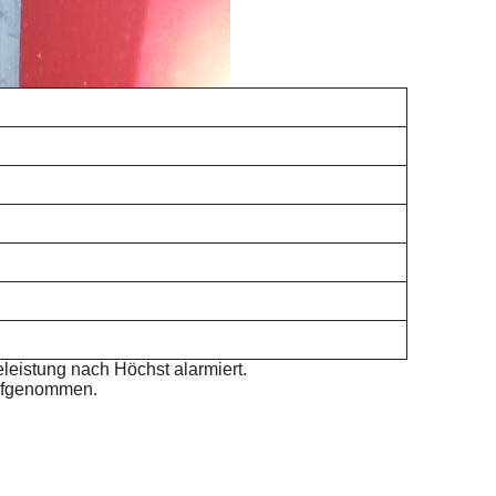
leistung nach Höchst alarmiert.
aufgenommen.