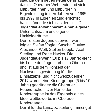
statt. Mit dem neuen Feuerwehrhaus,
das die Oberauer Wehrleute und viele
Mitbürgerinnen und Mitbürger in
Eigenleistung in den Jahren von 1995
bis 1997 in Eigenleistung errichtet
hatten, änderte sich das deutlich. Die
Jugendfeuerwehr bekam einen eigenen
Unterrichtsraum und eigene
Umkleideräume.
Dem ersten Jugendfeuerwehrwart
folgten Stefan Vogler, Sascha Duttiné,
Alexander Wolf, Steffen Leppla, Axel
Steding und René Hacker. Die
Jugendfeuerwehr (10 bis 17 Jahre) dient
bis heute der Jugendarbeit in Oberau
und ist aus dem Konzept der
Nachwuchsgewinnung für die
Einsatzabteilung nicht wegzudenken.
2017 wurde eine Kindergruppe (6 bis 10
Jahre) gegründet: die Oberauer
Feuerdrachen. Der Name der
Kindergruppe ist das Ergebnis eines
Ideenwettbewerbs im Oberauer
Kindergarten.
Damit für die Einsatzabteilung immer gut