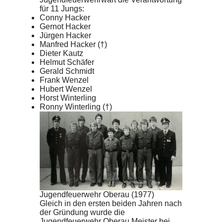
für 11 Jungs:
Conny Hacker
Gernot Hacker
Jürgen Hacker
Manfred Hacker (†)
Dieter Kautz
Helmut Schäfer
Gerald Schmidt
Frank Wenzel
Hubert Wenzel
Horst Winterling
Ronny Winterling (†)
Jugendfeuerwehr Oberau (1977)
Gleich in den ersten beiden Jahren nach
der Gründung wurde die
Jugendfeuerwehr Oberau Meister bei