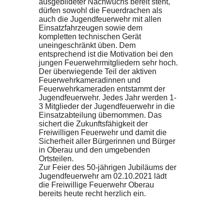
ausgebildeter Nachwuchs bereit steht,
dürfen sowohl die Feuerdrachen als
auch die Jugendfeuerwehr mit allen
Einsatzfahrzeugen sowie dem
kompletten technischen Gerät
uneingeschränkt üben. Dem
entsprechend ist die Motivation bei den
jungen Feuerwehrmitgliedern sehr hoch.
Der überwiegende Teil der aktiven
Feuerwehrkameradinnen und
Feuerwehrkameraden entstammt der
Jugendfeuerwehr. Jedes Jahr werden 1-
3 Mitglieder der Jugendfeuerwehr in die
Einsatzabteilung übernommen. Das
sichert die Zukunftsfähigkeit der
Freiwilligen Feuerwehr und damit die
Sicherheit aller Bürgerinnen und Bürger
in Oberau und den umgebenden
Ortsteilen.
Zur Feier des 50-jährigen Jubiläums der
Jugendfeuerwehr am 02.10.2021 lädt
die Freiwillige Feuerwehr Oberau
bereits heute recht herzlich ein.