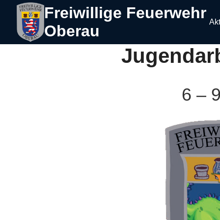
Freiwillige Feuerwehr
Akt
Oberau
Jugendarb
6 – 