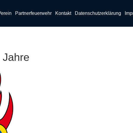
Verein
Partnerfeuerwehr
Kontakt
Datenschutzerklärung
Imp
 Jahre