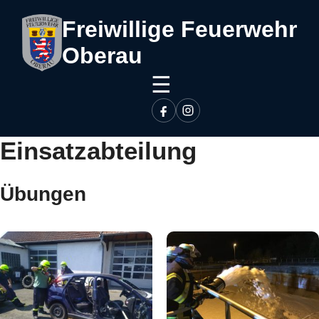
Freiwillige Feuerwehr
Oberau
☰
Einsatzabteilung
Übungen