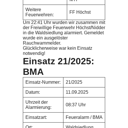
Weitere
FF Höchst
Feuerwehren:
Um 22:41 Uhr wurden wir zusammen mit
der Freiwillige Feuerwehr Höchst/Nidder
in die Waldsiedlung alarmiert. Gemeldet
wurde ein ausgelöster
Rauchwarnmelder.
Glücklicherweise war kein Einsatz
notwendig!
Einsatz 21/2025:
BMA
Einsatz-Nummer:
21/2025
Datum:
11.09.2025
Uhrzeit der
08:37 Uhr
Alarmierung:
Einsatzart:
Feueralarm / BMA
Ort:
Waldsiedlung