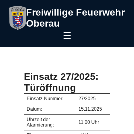
Freiwillige Feuerwehr
Oberau
☰
Einsatz 27/2025:
Türöffnung
Einsatz-Nummer:
27/2025
Datum:
15.11.2025
Uhrzeit der
11:00 Uhr
Alarmierung: