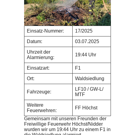
Einsatz-Nummer:
17/2025
Datum:
03.07.2025
Uhrzeit der
19:44 Uhr
Alarmierung:
Einsatzart:
F1
Ort:
Waldsiedlung
LF10 / GW-L/
Fahrzeuge:
MTF
Weitere
FF Höchst
Feuerwehren:
Gemeinsam mit unseren Freunden der
Freiwillige Feuerwehr Höchst/Nidder
wurden wir um 19:44 Uhr zu einem F1 in
die Waldsiedlung alarmiert.