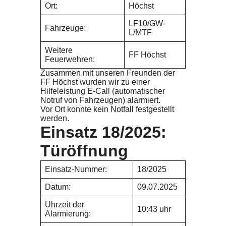
Ort:
Höchst
LF10/GW-
Fahrzeuge:
L/MTF
Weitere
FF Höchst
Feuerwehren:
Zusammen mit unseren Freunden der
FF Höchst wurden wir zu einer
Hilfeleistung E-Call (automatischer
Notruf von Fahrzeugen) alarmiert.
Vor Ort konnte kein Notfall festgestellt
werden.
Einsatz 18/2025:
Türöffnung
Einsatz-Nummer:
18/2025
Datum:
09.07.2025
Uhrzeit der
10:43 uhr
Alarmierung: