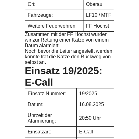
Ort:
Oberau
Fahrzeuge:
LF10 / MTF
Weitere Feuerwehren:
FF Höchst
Zusammen mit der FF Höchst wurden
wir zur Rettung einer Katze von einem
Baum alarmiert.
Noch bevor die Leiter angestellt werden
konnte trat die Katze den Rückweg von
selbst an.
Einsatz 19/2025:
E-Call
Einsatz-Nummer:
19/2025
Datum:
16.08.2025
Uhrzeit der
20:50 Uhr
Alarmierung:
Einsatzart:
E-Call