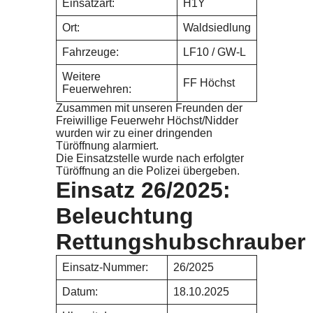
Einsatzart:
H1Y
Ort:
Waldsiedlung
Fahrzeuge:
LF10 / GW-L
Weitere
FF Höchst
Feuerwehren:
Zusammen mit unseren Freunden der
Freiwillige Feuerwehr Höchst/Nidder
wurden wir zu einer dringenden
Türöffnung alarmiert.
Die Einsatzstelle wurde nach erfolgter
Türöffnung an die Polizei übergeben.
Einsatz 26/2025:
Beleuchtung
Rettungshubschrauber
Einsatz-Nummer:
26/2025
Datum:
18.10.2025