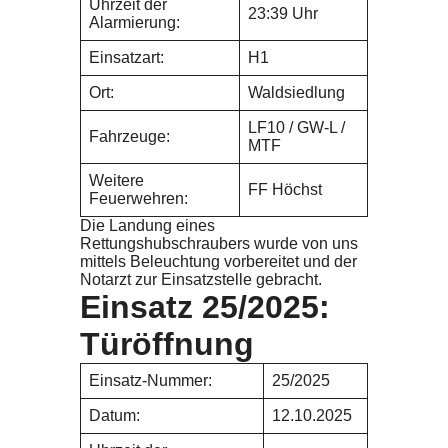
Uhrzeit der
23:39 Uhr
Alarmierung:
Einsatzart:
H1
Ort:
Waldsiedlung
LF10 / GW-L /
Fahrzeuge:
MTF
Weitere
FF Höchst
Feuerwehren:
Die Landung eines
Rettungshubschraubers wurde von uns
mittels Beleuchtung vorbereitet und der
Notarzt zur Einsatzstelle gebracht.
Einsatz 25/2025:
Türöffnung
Einsatz-Nummer:
25/2025
Datum:
12.10.2025