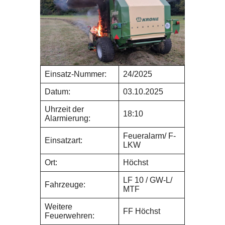
Einsatz-Nummer:
24/2025
Datum:
03.10.2025
Uhrzeit der
18:10
Alarmierung:
Feueralarm/ F-
Einsatzart:
LKW
Ort:
Höchst
LF 10 / GW-L/
Fahrzeuge:
MTF
Weitere
FF Höchst
Feuerwehren: