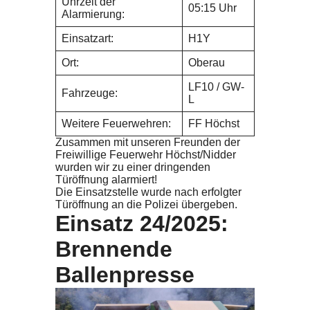
Uhrzeit der
05:15 Uhr
Alarmierung:
Einsatzart:
H1Y
Ort:
Oberau
LF10 / GW-
Fahrzeuge:
L
Weitere Feuerwehren:
FF Höchst
Zusammen mit unseren Freunden der
Freiwillige Feuerwehr Höchst/Nidder
wurden wir zu einer dringenden
Türöffnung alarmiert!
Die Einsatzstelle wurde nach erfolgter
Türöffnung an die Polizei übergeben.
Einsatz 24/2025:
Brennende
Ballenpresse