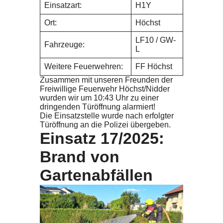
Einsatzart:
H1Y
Ort:
Höchst
LF10 / GW-
Fahrzeuge:
L
Weitere Feuerwehren:
FF Höchst
Zusammen mit unseren Freunden der
Freiwillige Feuerwehr Höchst/Nidder
wurden wir um 10:43 Uhr zu einer
dringenden Türöffnung alarmiert!
Die Einsatzstelle wurde nach erfolgter
Türöffnung an die Polizei übergeben.
Einsatz 17/2025:
Brand von
Gartenabfällen