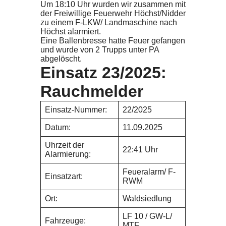
Um 18:10 Uhr wurden wir zusammen mit
der Freiwillige Feuerwehr Höchst/Nidder
zu einem F-LKW/ Landmaschine nach
Höchst alarmiert.
Eine Ballenbresse hatte Feuer gefangen
und wurde von 2 Trupps unter PA
abgelöscht.
Einsatz 23/2025:
Rauchmelder
Einsatz-Nummer:
22/2025
Datum:
11.09.2025
Uhrzeit der
22:41 Uhr
Alarmierung:
Feueralarm/ F-
Einsatzart:
RWM
Ort:
Waldsiedlung
LF 10 / GW-L/
Fahrzeuge:
MTF